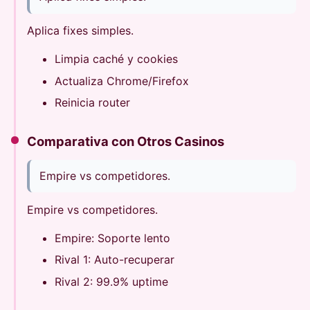
Aplica fixes simples.
Limpia caché y cookies
Actualiza Chrome/Firefox
Reinicia router
Comparativa con Otros Casinos
Empire vs competidores.
Empire vs competidores.
Empire: Soporte lento
Rival 1: Auto-recuperar
Rival 2: 99.9% uptime