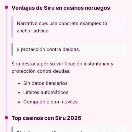
Ventajas de Siru en casinos noruegos
Narrative cue: use concrete examples to
anchor advice.
y protección contra deudas.
Siru destaca por su verificación instantánea y
protección contra deudas.
Sin datos bancarios
Límites automáticos
Compatible con móviles
Top casinos con Siru 2026