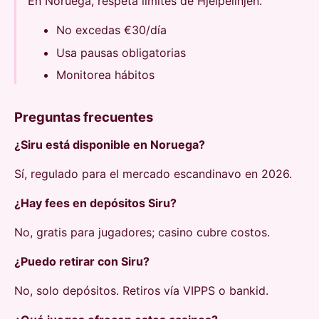
En Noruega, respeta límites de Hjelpelinjen.
No excedas €30/día
Usa pausas obligatorias
Monitorea hábitos
Preguntas frecuentes
¿Siru está disponible en Noruega?
Sí, regulado para el mercado escandinavo en 2026.
¿Hay fees en depósitos Siru?
No, gratis para jugadores; casino cubre costos.
¿Puedo retirar con Siru?
No, solo depósitos. Retiros vía VIPPS o bankid.