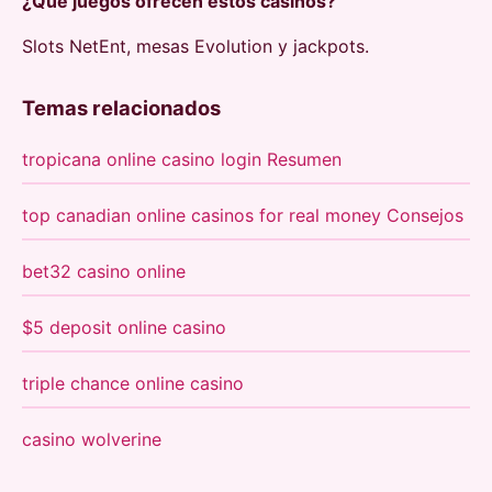
¿Qué juegos ofrecen estos casinos?
Slots NetEnt, mesas Evolution y jackpots.
Temas relacionados
tropicana online casino login Resumen
top canadian online casinos for real money Consejos
bet32 casino online
$5 deposit online casino
triple chance online casino
casino wolverine