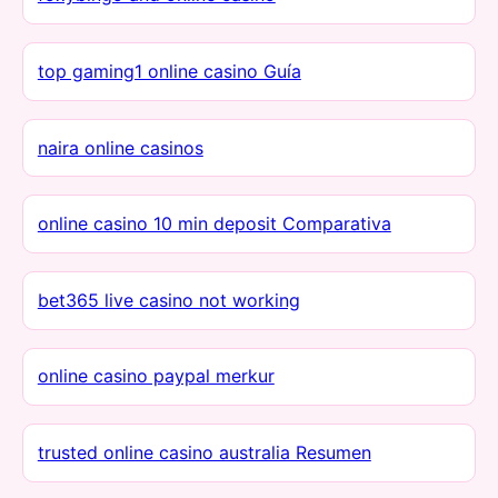
top gaming1 online casino Guía
naira online casinos
online casino 10 min deposit Comparativa
bet365 live casino not working
online casino paypal merkur
trusted online casino australia Resumen