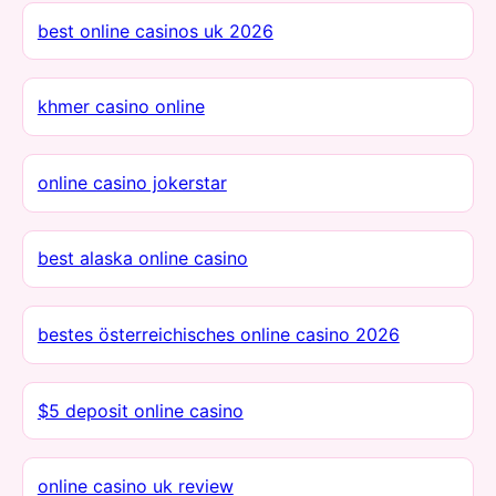
best online casinos uk 2026
khmer casino online
online casino jokerstar
best alaska online casino
bestes österreichisches online casino 2026
$5 deposit online casino
online casino uk review