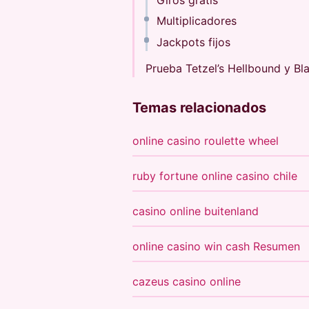
Multiplicadores
Jackpots fijos
Prueba Tetzel’s Hellbound y Bla
Temas relacionados
online casino roulette wheel
ruby fortune online casino chile
casino online buitenland
online casino win cash Resumen
cazeus casino online