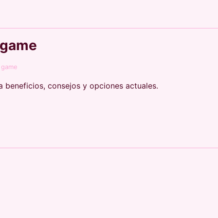
o game
o game
 beneficios, consejos y opciones actuales.