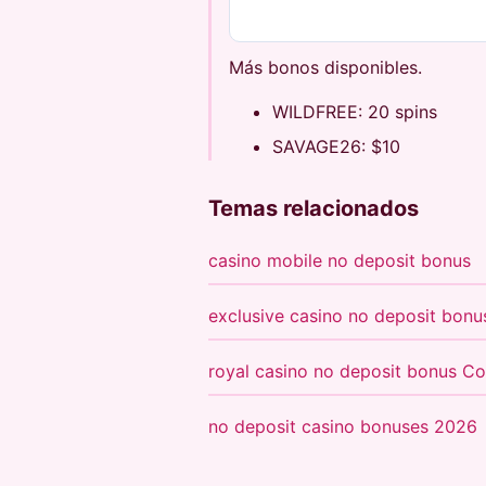
Más bonos disponibles.
WILDFREE: 20 spins
SAVAGE26: $10
Temas relacionados
casino mobile no deposit bonus
exclusive casino no deposit bon
royal casino no deposit bonus Co
no deposit casino bonuses 2026