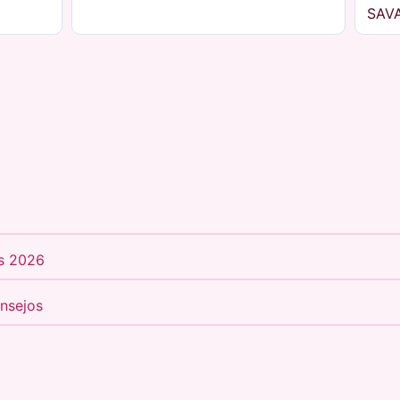
SAV
us 2026
nsejos