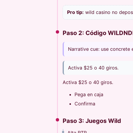
Pro tip:
wild casino no deposi
Paso 2: Código WILDN
Narrative cue: use concrete
Activa $25 o 40 giros.
Activa $25 o 40 giros.
Pega en caja
Confirma
Paso 3: Juegos Wild
Alta RTP