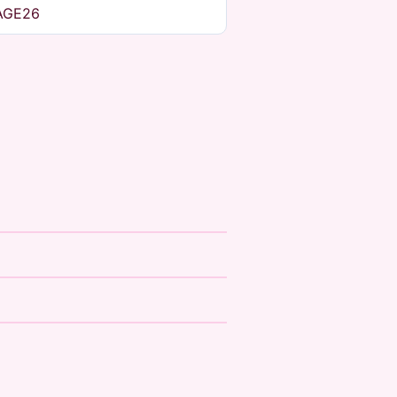
AGE26