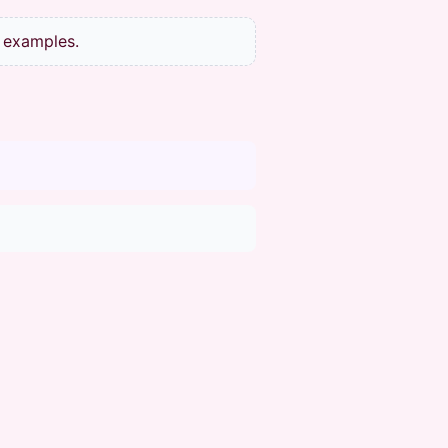
d examples.