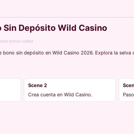
 Sin Depósito Wild Casino
posit bonus codes
 bono sin depósito en Wild Casino 2026. Explora la selva d
Scene 2
Scen
Crea cuenta en Wild Casino.
Paso