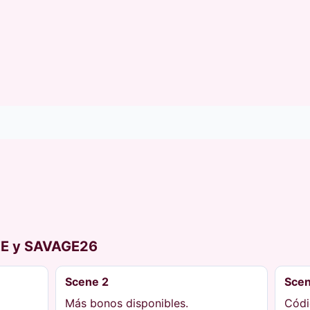
EE y SAVAGE26
Scene 2
Scen
Más bonos disponibles.
Códi