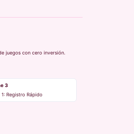
e juegos con cero inversión.
e 3
 1: Registro Rápido