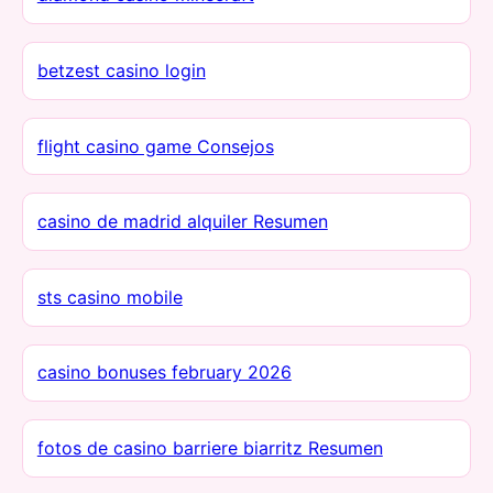
betzest casino login
flight casino game Consejos
casino de madrid alquiler Resumen
sts casino mobile
casino bonuses february 2026
fotos de casino barriere biarritz Resumen