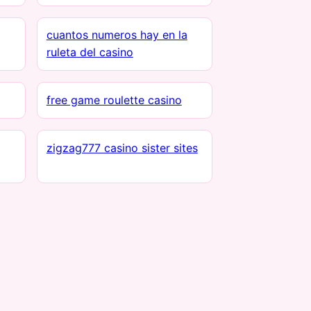
cuantos numeros hay en la
ruleta del casino
free game roulette casino
zigzag777 casino sister sites