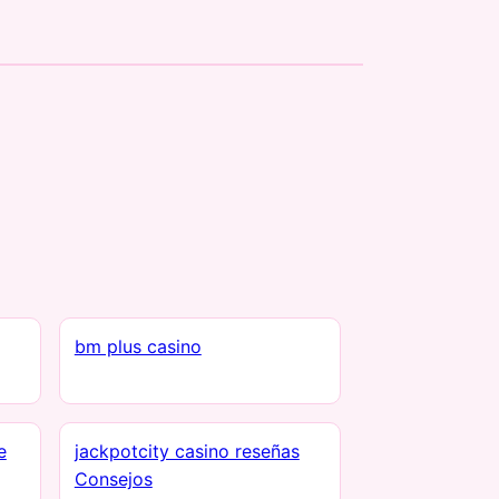
bm plus casino
e
jackpotcity casino reseñas
Consejos