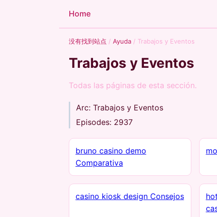
Home
没有找到站点
/
Ayuda
/
Trabajos y Eventos
Trabajos y Eventos
Todas las páginas de esta sección.
Arc: Trabajos y Eventos
Episodes: 2937
bruno casino demo
mo
Comparativa
casino kiosk design Consejos
ho
ca