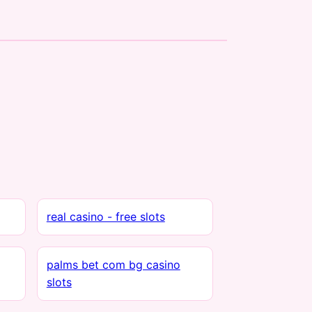
real casino - free slots
palms bet com bg casino
slots