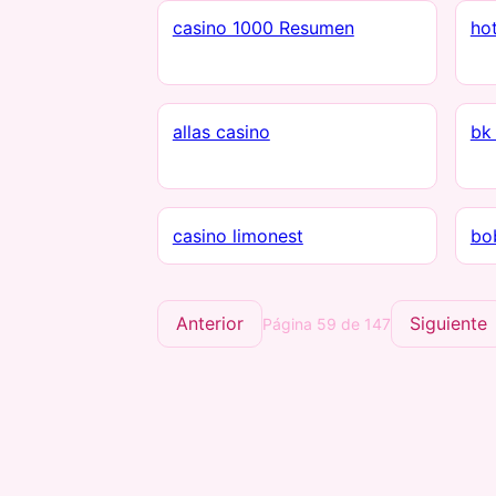
casino 1000 Resumen
ho
allas casino
bk
casino limonest
bo
Anterior
Siguiente
Página 59 de 147