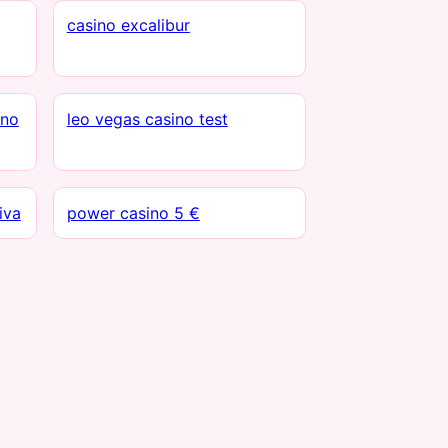
casino excalibur
ino
leo vegas casino test
iva
power casino 5 €