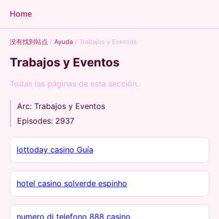
Home
没有找到站点
/
Ayuda
/
Trabajos y Eventos
Trabajos y Eventos
Todas las páginas de esta sección.
Arc: Trabajos y Eventos
Episodes: 2937
lottoday casino Guía
hotel casino solverde espinho
numero di telefono 888 casino