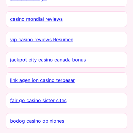
casino mondial reviews
vip casino reviews Resumen
jackpot city casino canada bonus
link agen ion casino terbesar
fair go casino sister sites
bodog casino opiniones