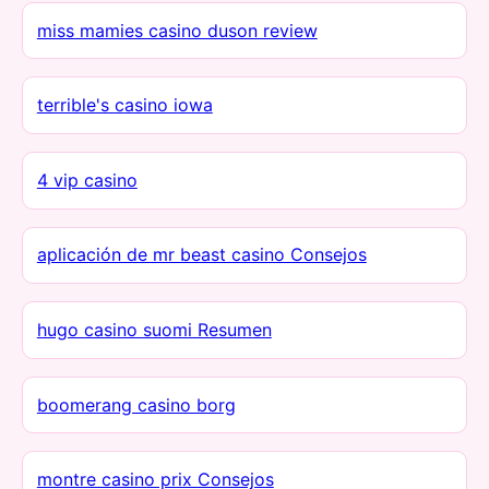
miss mamies casino duson review
terrible's casino iowa
4 vip casino
aplicación de mr beast casino Consejos
hugo casino suomi Resumen
boomerang casino borg
montre casino prix Consejos