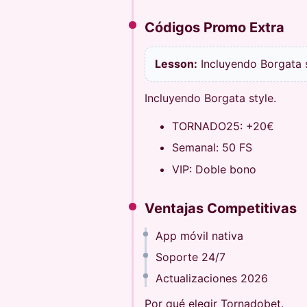
Códigos Promo Extra
Lesson:
Incluyendo Borgata s
Incluyendo Borgata style.
TORNADO25: +20€
Semanal: 50 FS
VIP: Doble bono
Ventajas Competitivas
App móvil nativa
Soporte 24/7
Actualizaciones 2026
Por qué elegir Tornadobet.