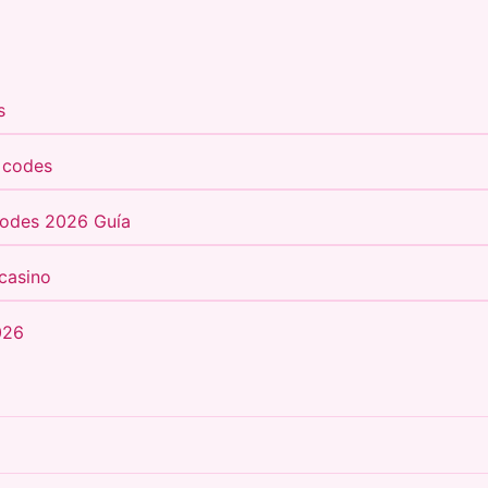
s
 codes
codes 2026 Guía
 casino
026