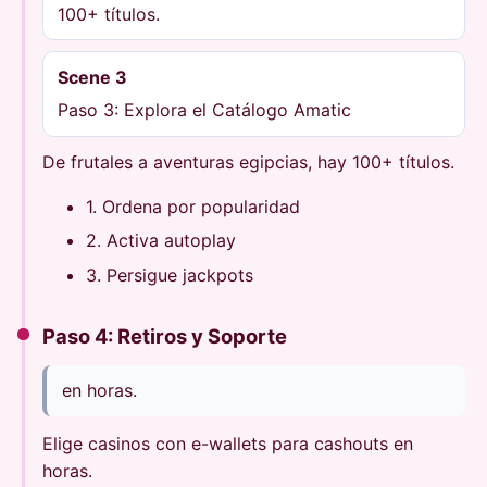
100+ títulos.
Scene 3
Paso 3: Explora el Catálogo Amatic
De frutales a aventuras egipcias, hay 100+ títulos.
1. Ordena por popularidad
2. Activa autoplay
3. Persigue jackpots
Paso 4: Retiros y Soporte
en horas.
Elige casinos con e-wallets para cashouts en
horas.