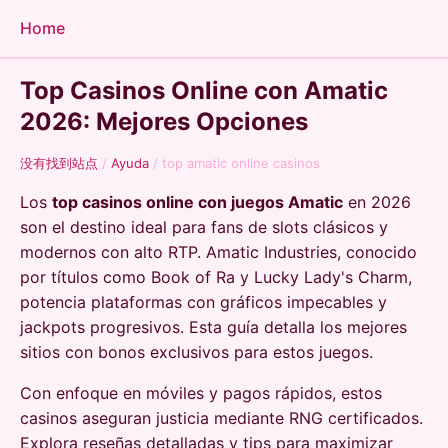
Home
Top Casinos Online con Amatic
2026: Mejores Opciones
没有找到站点
/
Ayuda
/
top amatic online casinos
Los
top casinos online con juegos Amatic
en 2026
son el destino ideal para fans de slots clásicos y
modernos con alto RTP. Amatic Industries, conocido
por títulos como Book of Ra y Lucky Lady's Charm,
potencia plataformas con gráficos impecables y
jackpots progresivos. Esta guía detalla los mejores
sitios con bonos exclusivos para estos juegos.
Con enfoque en móviles y pagos rápidos, estos
casinos aseguran justicia mediante RNG certificados.
Explora reseñas detalladas y tips para maximizar