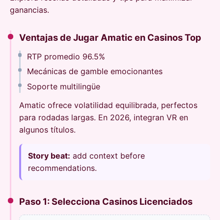
ganancias.
Ventajas de Jugar Amatic en Casinos Top
RTP promedio 96.5%
Mecánicas de gamble emocionantes
Soporte multilingüe
Amatic ofrece volatilidad equilibrada, perfectos
para rodadas largas. En 2026, integran VR en
algunos títulos.
Story beat:
add context before
recommendations.
Paso 1: Selecciona Casinos Licenciados