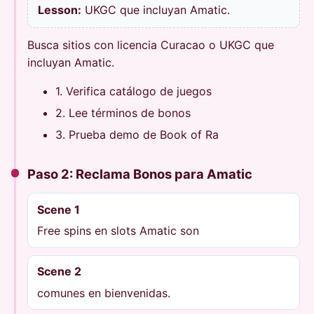
Lesson:
UKGC que incluyan Amatic.
Busca sitios con licencia Curacao o UKGC que
incluyan Amatic.
1. Verifica catálogo de juegos
2. Lee términos de bonos
3. Prueba demo de Book of Ra
Paso 2: Reclama Bonos para Amatic
Scene 1
Free spins en slots Amatic son
Scene 2
comunes en bienvenidas.