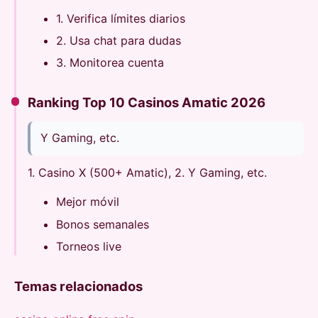
1. Verifica límites diarios
2. Usa chat para dudas
3. Monitorea cuenta
Ranking Top 10 Casinos Amatic 2026
Y Gaming, etc.
1. Casino X (500+ Amatic), 2. Y Gaming, etc.
Mejor móvil
Bonos semanales
Torneos live
Temas relacionados