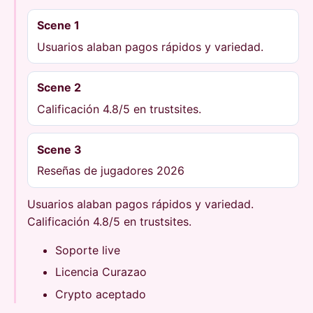
Scene 1
Usuarios alaban pagos rápidos y variedad.
Scene 2
Calificación 4.8/5 en trustsites.
Scene 3
Reseñas de jugadores 2026
Usuarios alaban pagos rápidos y variedad.
Calificación 4.8/5 en trustsites.
Soporte live
Licencia Curazao
Crypto aceptado