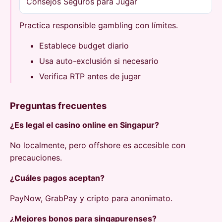
Consejos Seguros para Jugar
Practica responsible gambling con límites.
Establece budget diario
Usa auto-exclusión si necesario
Verifica RTP antes de jugar
Preguntas frecuentes
¿Es legal el casino online en Singapur?
No localmente, pero offshore es accesible con
precauciones.
¿Cuáles pagos aceptan?
PayNow, GrabPay y cripto para anonimato.
¿Mejores bonos para singapurenses?