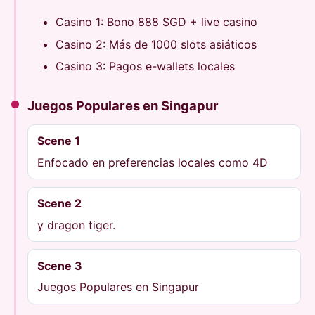
Casino 1: Bono 888 SGD + live casino
Casino 2: Más de 1000 slots asiáticos
Casino 3: Pagos e-wallets locales
Juegos Populares en Singapur
Scene 1
Enfocado en preferencias locales como 4D
Scene 2
y dragon tiger.
Scene 3
Juegos Populares en Singapur