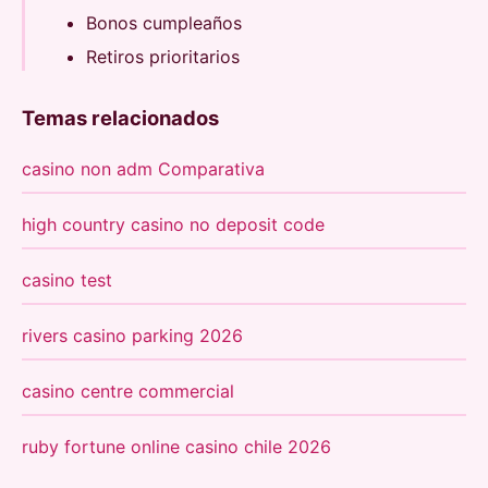
Bonos cumpleaños
Retiros prioritarios
Temas relacionados
casino non adm Comparativa
high country casino no deposit code
casino test
rivers casino parking 2026
casino centre commercial
ruby fortune online casino chile 2026