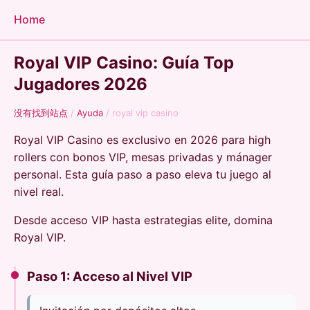
Home
Royal VIP Casino: Guía Top
Jugadores 2026
没有找到站点
/
Ayuda
/
royal vip casino
Royal VIP Casino es exclusivo en 2026 para high
rollers con bonos VIP, mesas privadas y mánager
personal. Esta guía paso a paso eleva tu juego al
nivel real.
Desde acceso VIP hasta estrategias elite, domina
Royal VIP.
Paso 1: Acceso al Nivel VIP