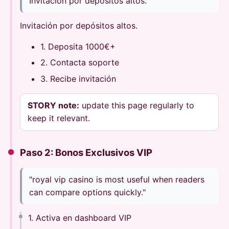
Invitación por depósitos altos.
Invitación por depósitos altos.
1. Deposita 1000€+
2. Contacta soporte
3. Recibe invitación
STORY note:
update this page regularly to
keep it relevant.
Paso 2: Bonos Exclusivos VIP
"royal vip casino is most useful when readers
can compare options quickly."
1. Activa en dashboard VIP