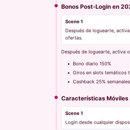
Bonos Post-Login en 20
Scene 1
Después de loguearte, activa
ofertas.
Después de loguearte, activa o
Bono diario 150%
Giros en slots temáticos 
Cashback 25% semanales
Características Móviles 
Scene 1
Login desde cualquier disposi