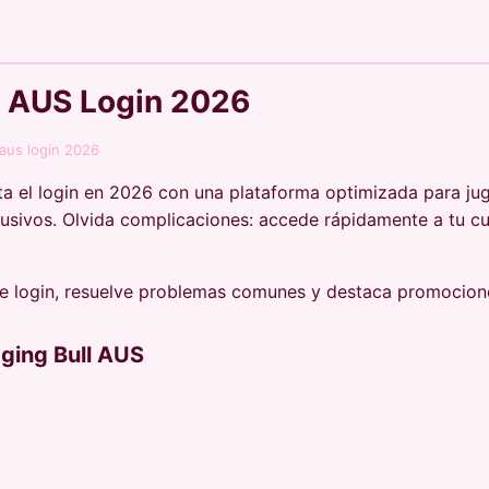
o AUS Login 2026
 aus login 2026
lita el login en 2026 con una plataforma optimizada para ju
sivos. Olvida complicaciones: accede rápidamente a tu cu
 de login, resuelve problemas comunes y destaca promocion
ging Bull AUS