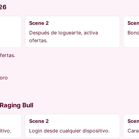
26
Scene 2
Scen
Después de loguearte, activa
Bono
ofertas.
fertas.
toro
Raging Bull
Scene 2
Scen
tivo.
Login desde cualquier dispositivo.
Cara