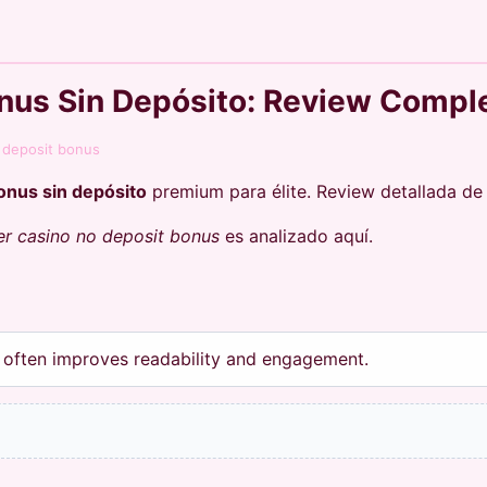
nus Sin Depósito: Review Compl
 deposit bonus
onus sin depósito
premium para élite. Review detallada de
er casino no deposit bonus
es analizado aquí.
 often improves readability and engagement.