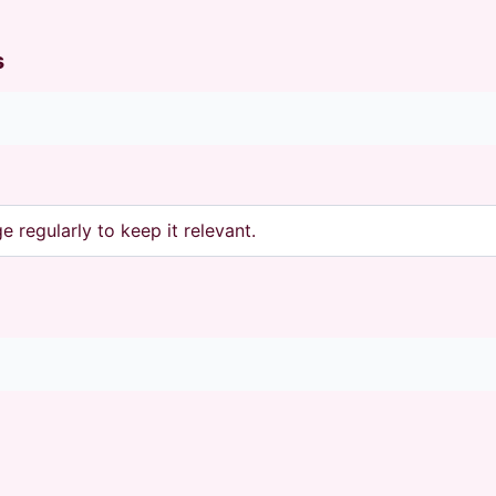
s
 regularly to keep it relevant.