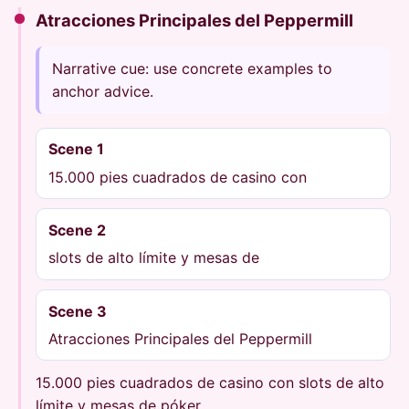
Atracciones Principales del Peppermill
Narrative cue: use concrete examples to
anchor advice.
Scene 1
15.000 pies cuadrados de casino con
Scene 2
slots de alto límite y mesas de
Scene 3
Atracciones Principales del Peppermill
15.000 pies cuadrados de casino con slots de alto
límite y mesas de póker.