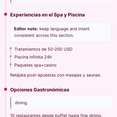
Experiencias en el Spa y Piscina
Editor note:
keep language and intent
consistent across this section.
Tratamientos de 50-200 USD
Piscina infinita 24h
Paquetes spa+casino
Relájate post-apuestas con masajes y saunas.
Opciones Gastronómicas
dining.
10 restaurantes desde buffet hasta fine dining.