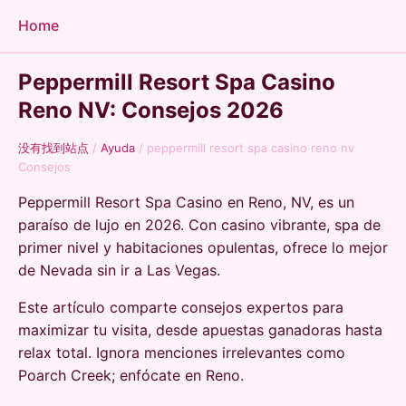
Home
Peppermill Resort Spa Casino
Reno NV: Consejos 2026
没有找到站点
/
Ayuda
/
peppermill resort spa casino reno nv
Consejos
Peppermill Resort Spa Casino en Reno, NV, es un
paraíso de lujo en 2026. Con casino vibrante, spa de
primer nivel y habitaciones opulentas, ofrece lo mejor
de Nevada sin ir a Las Vegas.
Este artículo comparte consejos expertos para
maximizar tu visita, desde apuestas ganadoras hasta
relax total. Ignora menciones irrelevantes como
Poarch Creek; enfócate en Reno.