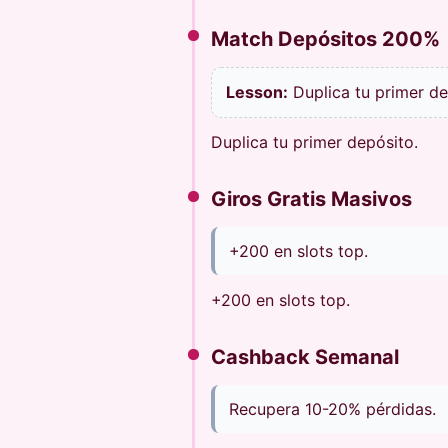
Match Depósitos 200%
Lesson:
Duplica tu primer de
Duplica tu primer depósito.
Giros Gratis Masivos
+200 en slots top.
+200 en slots top.
Cashback Semanal
Recupera 10-20% pérdidas.