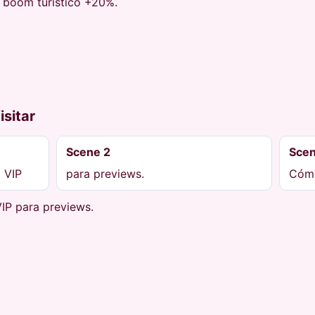
 boom turístico +20%.
sitar
Scene 2
Scen
a VIP
para previews.
Cómo
VIP para previews.