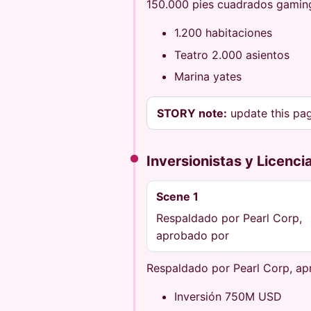
150.000 pies cuadrados gaming
1.200 habitaciones
Teatro 2.000 asientos
Marina yates
STORY note:
update this page
Inversionistas y Licenci
Scene 1
Respaldado por Pearl Corp,
aprobado por
Respaldado por Pearl Corp, ap
Inversión 750M USD