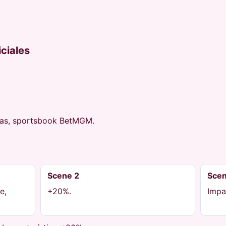
ciales
sas, sportsbook BetMGM.
Scene 2
Scen
e,
+20%.
Impa