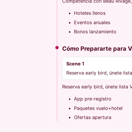
Competencia con Beau Rivage,
Hoteles llenos
Eventos anuales
Bonos lanzamiento
Cómo Prepararte para Vi
Scene 1
Reserva early bird, únete list
Reserva early bird, únete lista 
App pre-registro
Paquetes vuelo+hotel
Ofertas apertura