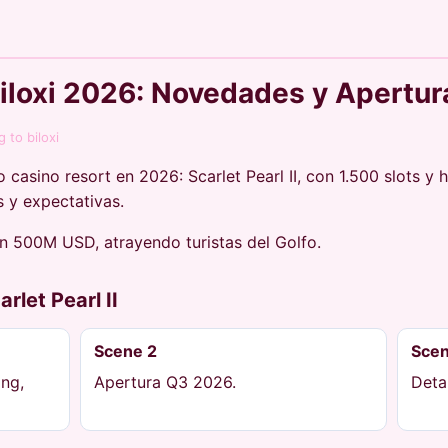
iloxi 2026: Novedades y Apertur
 to biloxi
 casino resort en 2026: Scarlet Pearl II, con 1.500 slots y h
s y expectativas.
 500M USD, atrayendo turistas del Golfo.
rlet Pearl II
Scene 2
Scen
ng,
Apertura Q3 2026.
Detal