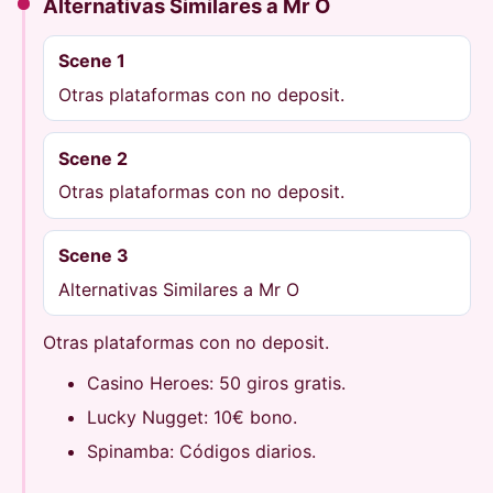
Alternativas Similares a Mr O
Scene 1
Otras plataformas con no deposit.
Scene 2
Otras plataformas con no deposit.
Scene 3
Alternativas Similares a Mr O
Otras plataformas con no deposit.
Casino Heroes: 50 giros gratis.
Lucky Nugget: 10€ bono.
Spinamba: Códigos diarios.