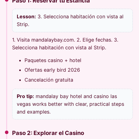
Paso 1: Reservar tu Estancia
Lesson:
3. Selecciona habitación con vista al
Strip.
1. Visita mandalaybay.com. 2. Elige fechas. 3.
Selecciona habitación con vista al Strip.
Paquetes casino + hotel
Ofertas early bird 2026
Cancelación gratuita
Pro tip:
mandalay bay hotel and casino las
vegas works better with clear, practical steps
and examples.
Paso 2: Explorar el Casino