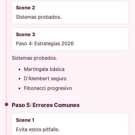
Scene 2
Sistemas probados.
Scene 3
Paso 4: Estrategias 2026
Sistemas probados.
Martingala básica
D'Alembert seguro
Fibonacci progresivo
Paso 5: Errores Comunes
Scene 1
Evita estos pitfalls.