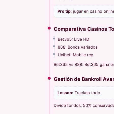
Pro tip:
jugar en casino onlin
Comparativa Casinos T
Bet365: Live HD
888: Bonos variados
Unibet: Mobile rey
Bet365 vs 888: Bet365 gana en 
Gestión de Bankroll Av
Lesson:
Trackea todo.
Divide fondos: 50% conservado