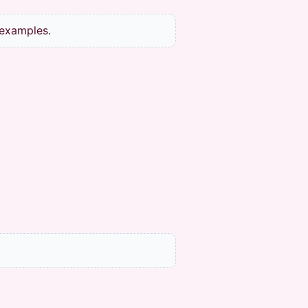
 examples.