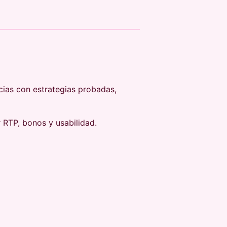
ias con estrategias probadas,
 RTP, bonos y usabilidad.