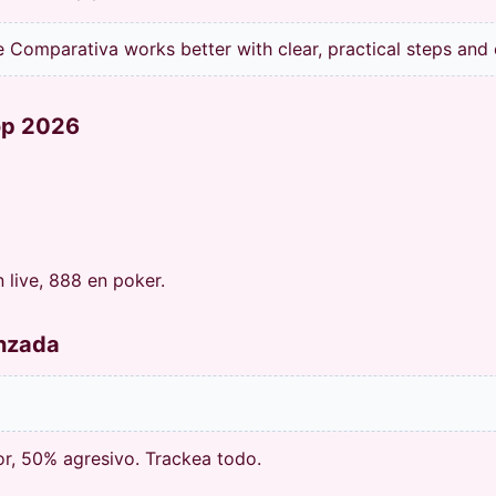
e Comparativa works better with clear, practical steps and
op 2026
live, 888 en poker.
anzada
r, 50% agresivo. Trackea todo.