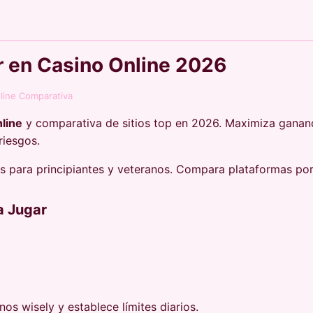
 en Casino Online 2026
nline Comparativa
line
y comparativa de sitios top en 2026. Maximiza gananc
riesgos.
os para principiantes y veteranos. Compara plataformas por
a Jugar
os wisely y establece límites diarios.