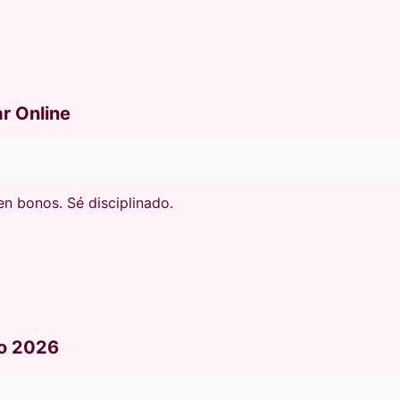
r Online
en bonos. Sé disciplinado.
no 2026