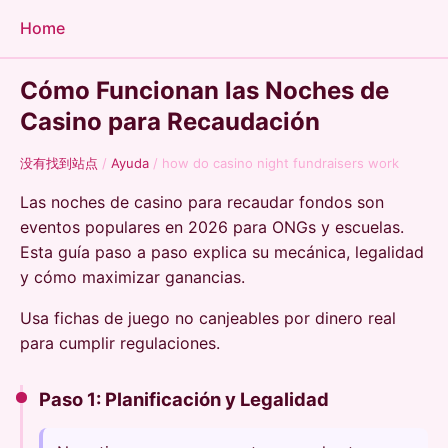
Home
Cómo Funcionan las Noches de
Casino para Recaudación
没有找到站点
/
Ayuda
/
how do casino night fundraisers work
Las noches de casino para recaudar fondos son
eventos populares en 2026 para ONGs y escuelas.
Esta guía paso a paso explica su mecánica, legalidad
y cómo maximizar ganancias.
Usa fichas de juego no canjeables por dinero real
para cumplir regulaciones.
Paso 1: Planificación y Legalidad