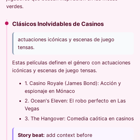
verdes.
Clásicos Inolvidables de Casinos
actuaciones icónicas y escenas de juego
tensas.
Estas películas definen el género con actuaciones
icónicas y escenas de juego tensas.
1. Casino Royale (James Bond): Acción y
espionaje en Mónaco
2. Ocean's Eleven: El robo perfecto en Las
Vegas
3. The Hangover: Comedia caótica en casinos
Story beat:
add context before