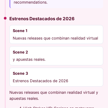
recommendations.
Estrenos Destacados de 2026
Scene 1
Nuevas releases que combinan realidad virtual
Scene 2
y apuestas reales.
Scene 3
Estrenos Destacados de 2026
Nuevas releases que combinan realidad virtual y
apuestas reales.