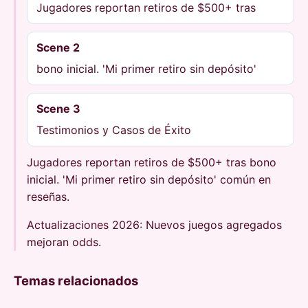
Jugadores reportan retiros de $500+ tras
Scene 2
bono inicial. 'Mi primer retiro sin depósito'
Scene 3
Testimonios y Casos de Éxito
Jugadores reportan retiros de $500+ tras bono
inicial. 'Mi primer retiro sin depósito' común en
reseñas.
Actualizaciones 2026: Nuevos juegos agregados
mejoran odds.
Temas relacionados