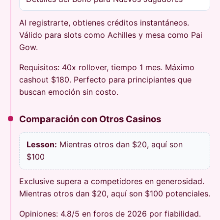
Al registrarte, obtienes créditos instantáneos.
Válido para slots como Achilles y mesa como Pai
Gow.
Requisitos: 40x rollover, tiempo 1 mes. Máximo
cashout $180. Perfecto para principiantes que
buscan emoción sin costo.
Comparación con Otros Casinos
Lesson:
Mientras otros dan $20, aquí son
$100
Exclusive supera a competidores en generosidad.
Mientras otros dan $20, aquí son $100 potenciales.
Opiniones: 4.8/5 en foros de 2026 por fiabilidad.