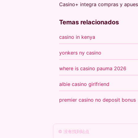
Casino+ integra compras y apues
Temas relacionados
casino in kenya
yonkers ny casino
where is casino pauma 2026
albie casino girlfriend
premier casino no deposit bonus
© 没有找到站点