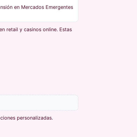
nsión en Mercados Emergentes
 retail y casinos online. Estas
ciones personalizadas.