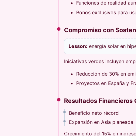
Funciones de realidad au
Bonos exclusivos para us
Compromiso con Sosteni
Lesson:
energía solar en hip
Iniciativas verdes incluyen emp
Reducción de 30% en emi
Proyectos en España y Fr
Resultados Financieros
Beneficio neto récord
Expansión en Asia planeada
Crecimiento del 15% en ingres