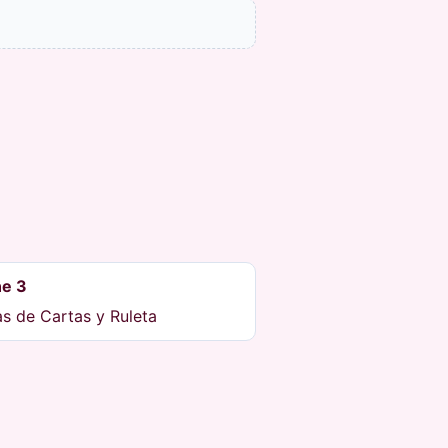
e 3
s de Cartas y Ruleta