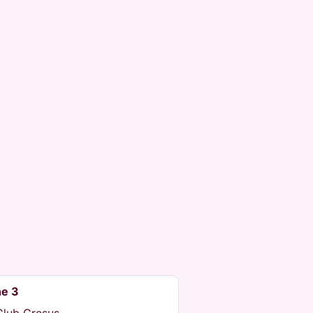
e 3
Club Cresus