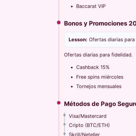
Baccarat VIP
Bonos y Promociones 2
Lesson:
Ofertas diarias para 
Ofertas diarias para fidelidad.
Cashback 15%
Free spins miércoles
Tornejos mensuales
Métodos de Pago Segur
Visa/Mastercard
Cripto (BTC/ETH)
Skrill/Neteller