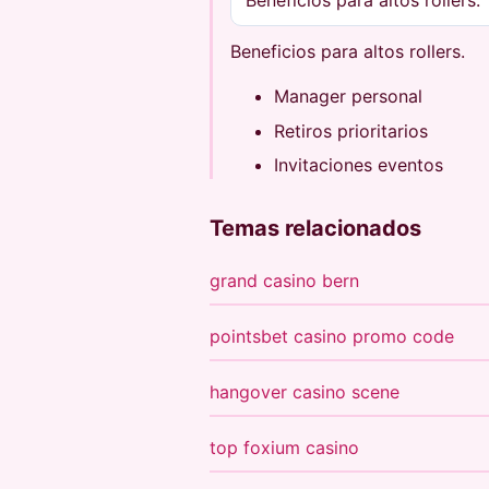
Beneficios para altos rollers.
Manager personal
Retiros prioritarios
Invitaciones eventos
Temas relacionados
grand casino bern
pointsbet casino promo code
hangover casino scene
top foxium casino