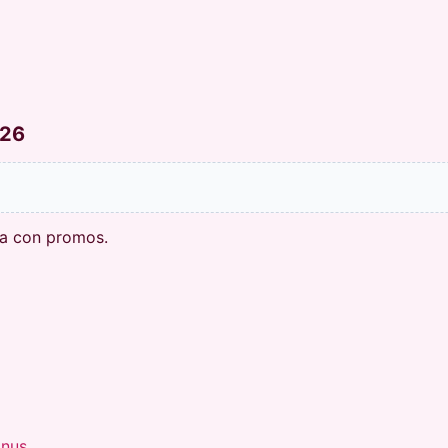
026
na con promos.
onus