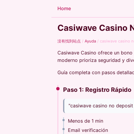
Home
Casiwave Casino N
没有找到站点
/
Ayuda
/
casiwave casino 
Casiwave Casino ofrece un bono si
moderno prioriza seguridad y dive
Guía completa con pasos detallado
Paso 1: Registro Rápido
"casiwave casino no deposit
Menos de 1 min
Email verificación