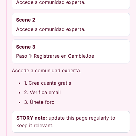
Accede a comunidad experta.
Scene 2
Accede a comunidad experta.
Scene 3
Paso 1: Registrarse en GambleJoe
Accede a comunidad experta.
1. Crea cuenta gratis
2. Verifica email
3. Únete foro
STORY note:
update this page regularly to
keep it relevant.