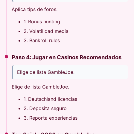
Aplica tips de foros.
1. Bonus hunting
2. Volatilidad media
3. Bankroll rules
Paso 4: Jugar en Casinos Recomendados
Elige de lista GambleJoe.
Elige de lista GambleJoe.
1. Deutschland licencias
2. Deposita seguro
3. Reporta experiencias