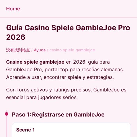
Home
Guía Casino Spiele GambleJoe Pro
2026
没有找到站点
/
Ayuda
/
casino spiele gamblejoe
Casino spiele gamblejoe
en 2026: guía para
GambleJoe Pro, portal top para reseñas alemanas.
Aprende a usar, encontrar spiele y estrategias.
Con foros activos y ratings precisos, GambleJoe es
esencial para jugadores serios.
Paso 1: Registrarse en GambleJoe
Scene 1