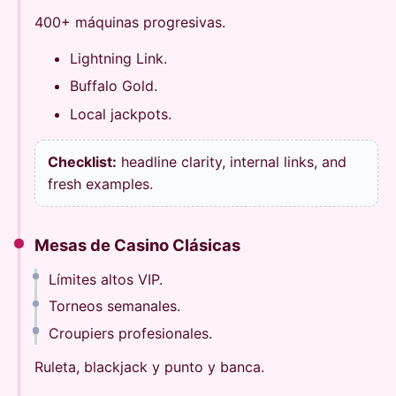
400+ máquinas progresivas.
Lightning Link.
Buffalo Gold.
Local jackpots.
Checklist:
headline clarity, internal links, and
fresh examples.
Mesas de Casino Clásicas
Límites altos VIP.
Torneos semanales.
Croupiers profesionales.
Ruleta, blackjack y punto y banca.