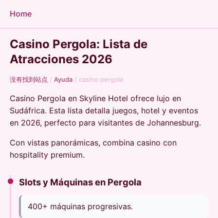
Home
Casino Pergola: Lista de
Atracciones 2026
没有找到站点
/
Ayuda
/
casino pergola
Casino Pergola en Skyline Hotel ofrece lujo en
Sudáfrica. Esta lista detalla juegos, hotel y eventos
en 2026, perfecto para visitantes de Johannesburg.
Con vistas panorámicas, combina casino con
hospitality premium.
Slots y Máquinas en Pergola
400+ máquinas progresivas.