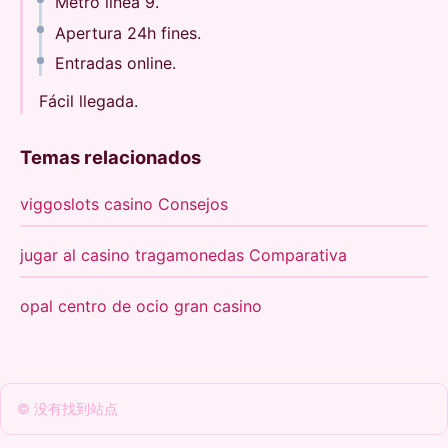
Metro línea 9.
Apertura 24h fines.
Entradas online.
Fácil llegada.
Temas relacionados
viggoslots casino Consejos
jugar al casino tragamonedas Comparativa
opal centro de ocio gran casino
© 没有找到站点