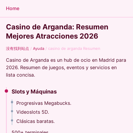
Home
Casino de Arganda: Resumen
Mejores Atracciones 2026
没有找到站点
/
Ayuda
/
casino de arganda Resumen
Casino de Arganda es un hub de ocio en Madrid para
2026. Resumen de juegos, eventos y servicios en
lista concisa.
Slots y Máquinas
Progresivas Megabucks.
Videoslots 5D.
Clásicas baratas.
500+ terminales.