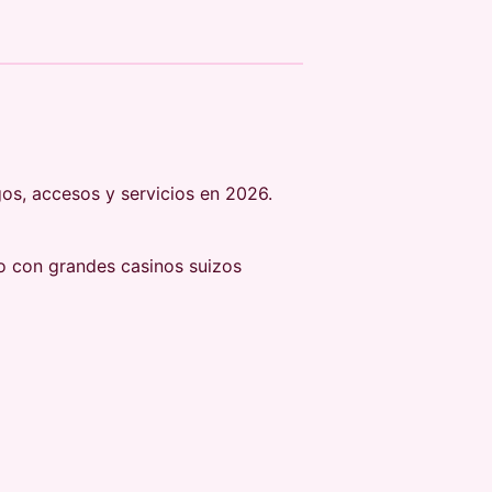
gos, accesos y servicios en 2026.
o con grandes casinos suizos