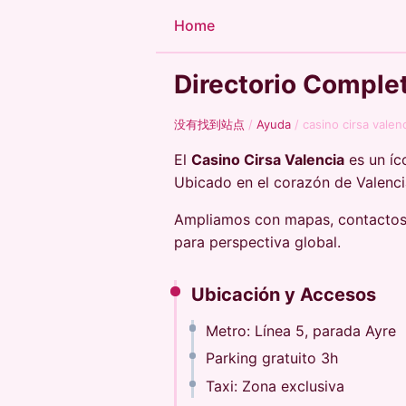
Home
Directorio Comple
没有找到站点
/
Ayuda
/
casino cirsa valenc
El
Casino Cirsa Valencia
es un íc
Ubicado en el corazón de Valencia
Ampliamos con mapas, contactos 
para perspectiva global.
Ubicación y Accesos
Metro: Línea 5, parada Ayre
Parking gratuito 3h
Taxi: Zona exclusiva