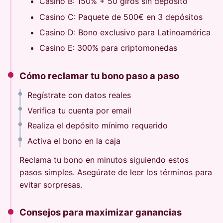
Casino B: 150% + 50 giros sin depósito
Casino C: Paquete de 500€ en 3 depósitos
Casino D: Bono exclusivo para Latinoamérica
Casino E: 300% para criptomonedas
Cómo reclamar tu bono paso a paso
Regístrate con datos reales
Verifica tu cuenta por email
Realiza el depósito mínimo requerido
Activa el bono en la caja
Reclama tu bono en minutos siguiendo estos
pasos simples. Asegúrate de leer los términos para
evitar sorpresas.
Consejos para maximizar ganancias