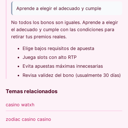
Aprende a elegir el adecuado y cumple
No todos los bonos son iguales. Aprende a elegir
el adecuado y cumple con las condiciones para
retirar tus premios reales.
Elige bajos requisitos de apuesta
Juega slots con alto RTP
Evita apuestas máximas innecesarias
Revisa validez del bono (usualmente 30 días)
Temas relacionados
casino watxh
zodiac casino casino