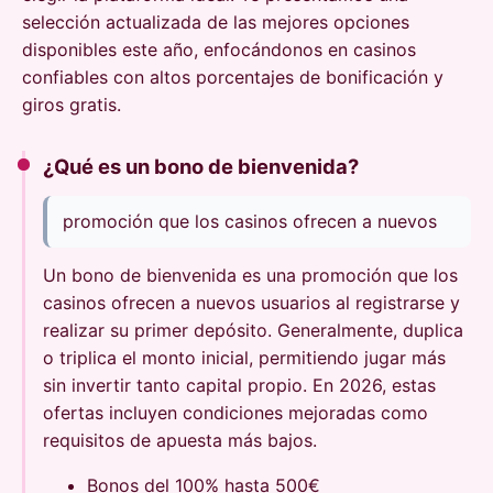
selección actualizada de las mejores opciones
disponibles este año, enfocándonos en casinos
confiables con altos porcentajes de bonificación y
giros gratis.
¿Qué es un bono de bienvenida?
promoción que los casinos ofrecen a nuevos
Un bono de bienvenida es una promoción que los
casinos ofrecen a nuevos usuarios al registrarse y
realizar su primer depósito. Generalmente, duplica
o triplica el monto inicial, permitiendo jugar más
sin invertir tanto capital propio. En 2026, estas
ofertas incluyen condiciones mejoradas como
requisitos de apuesta más bajos.
Bonos del 100% hasta 500€