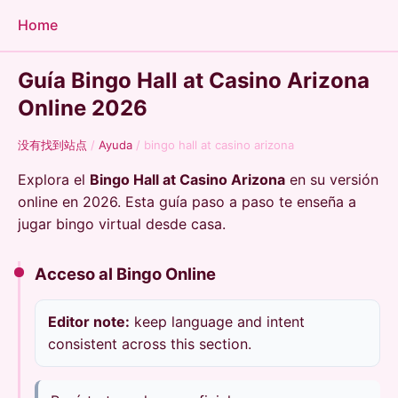
Home
Guía Bingo Hall at Casino Arizona
Online 2026
没有找到站点
/
Ayuda
/
bingo hall at casino arizona
Explora el
Bingo Hall at Casino Arizona
en su versión
online en 2026. Esta guía paso a paso te enseña a
jugar bingo virtual desde casa.
Acceso al Bingo Online
Editor note:
keep language and intent
consistent across this section.