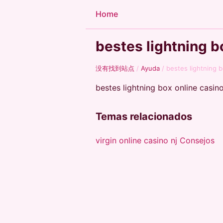
Home
bestes lightning b
没有找到站点
/
Ayuda
/
bestes lightning b
bestes lightning box online casin
Temas relacionados
virgin online casino nj Consejos