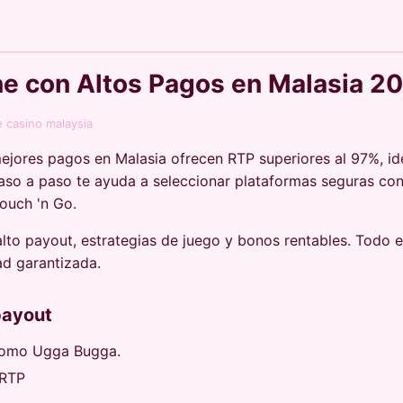
ne con Altos Pagos en Malasia 2
e casino malaysia
mejores pagos en Malasia ofrecen RTP superiores al 97%, i
aso a paso te ayuda a seleccionar plataformas seguras con 
ouch 'n Go.
 alto payout, estrategias de juego y bonos rentables. Todo
d garantizada.
payout
 como Ugga Bugga.
 RTP