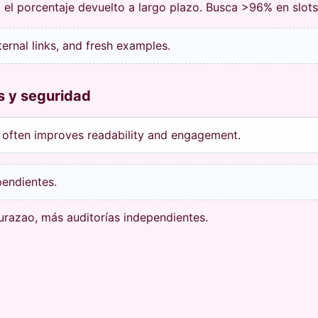
a el porcentaje devuelto a largo plazo. Busca >96% en slots
nternal links, and fresh examples.
as y seguridad
 often improves readability and engagement.
endientes.
razao, más auditorías independientes.