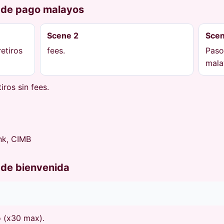
 de pago malayos
Scene 2
Scen
retiros
fees.
Paso
mala
iros sin fees.
nk, CIMB
de bienvenida
o (x30 max).