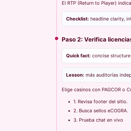
El RTP (Return to Player) indic
Checklist:
headline clarity, i
Paso 2: Verifica licenci
Quick fact:
concise structure
Lesson:
más auditorías indep
Elige casinos con PAGCOR o Cu
1. Revisa footer del sitio.
2. Busca sellos eCOGRA.
3. Prueba chat en vivo