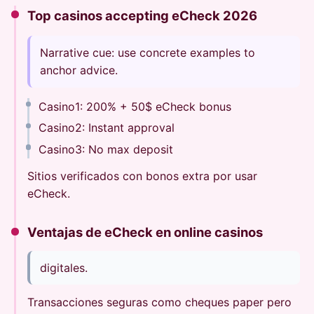
Top casinos accepting eCheck 2026
Narrative cue: use concrete examples to
anchor advice.
Casino1: 200% + 50$ eCheck bonus
Casino2: Instant approval
Casino3: No max deposit
Sitios verificados con bonos extra por usar
eCheck.
Ventajas de eCheck en online casinos
digitales.
Transacciones seguras como cheques paper pero