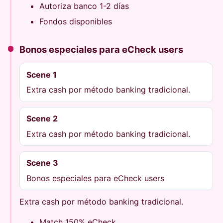
Autoriza banco 1-2 días
Fondos disponibles
Bonos especiales para eCheck users
Scene 1
Extra cash por método banking tradicional.
Scene 2
Extra cash por método banking tradicional.
Scene 3
Bonos especiales para eCheck users
Extra cash por método banking tradicional.
Match 150% eCheck