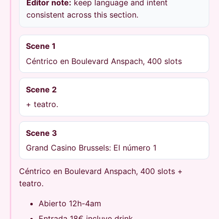
Editor note:
keep language and intent
consistent across this section.
Scene 1
Céntrico en Boulevard Anspach, 400 slots
Scene 2
+ teatro.
Scene 3
Grand Casino Brussels: El número 1
Céntrico en Boulevard Anspach, 400 slots +
teatro.
Abierto 12h-4am
Entrada 18€ incluye drink