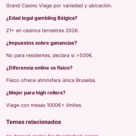
Grand Casino Viage por variedad y ubicación.
¿Edad legal gambling Bélgica?
21+ en casinos terrestres 2026.
¿Impuestos sobre ganancias?
No para residentes, declara si >500€.
¿Diferencia online vs físico?
Físico ofrece atmósfera única Bruselas.
¿Mejor para high rollers?
Viage con mesas 1000€+ límites.
Temas relacionados