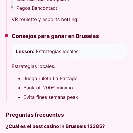
Pagos Bancontact
VR roulette y esports betting.
Consejos para ganar en Bruselas
Lesson:
Estrategias locales.
Estrategias locales.
Juega ruleta La Partage
Bankroll 200€ mínimo
Evita fines semana peak
Preguntas frecuentes
¿Cuál es el best casino in Brussels 12385?