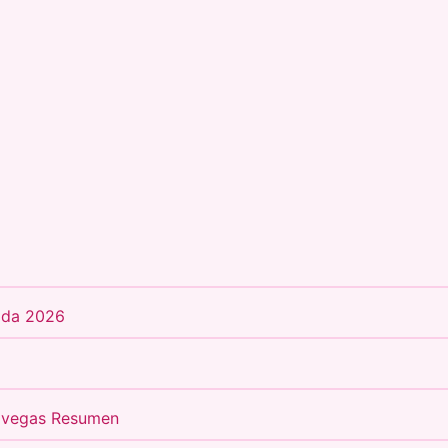
vada 2026
as vegas Resumen