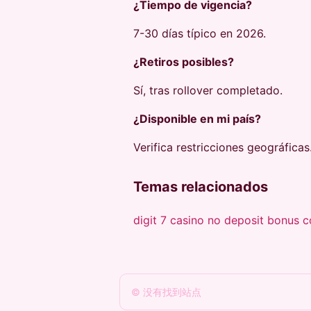
¿Tiempo de vigencia?
7-30 días típico en 2026.
¿Retiros posibles?
Sí, tras rollover completado.
¿Disponible en mi país?
Verifica restricciones geográficas
Temas relacionados
digit 7 casino no deposit bonus 
© 没有找到站点