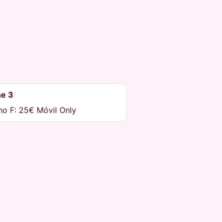
e 3
no F: 25€ Móvil Only