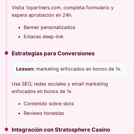
Visita 1xpartners.com, completa formulario y
espera aprobación en 24h.
Banner personalizados
Enlaces deep-link
Estrategias para Conversiones
Lesson:
marketing enfocados en bonos de 1x.
Usa SEO, redes sociales y email marketing
enfocados en bonos de 1x.
Contenido sobre slots
Reviews honestas
Integración con Stratosphere Casino