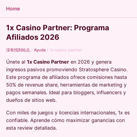
Home
1x Casino Partner: Programa
Afiliados 2026
没有找到站点
/
Ayuda
/
1x casino partner
Únete al
1x Casino Partner
en 2026 y genera
ingresos pasivos promoviendo Stratosphere Casino.
Este programa de afiliados ofrece comisiones hasta
50% de revenue share, herramientas de marketing y
pagos semanales. Ideal para bloggers, influencers y
dueños de sitios web.
Con miles de juegos y licencias internacionales, 1x es
confiable. Aprende cómo maximizar ganancias con
esta review detallada.